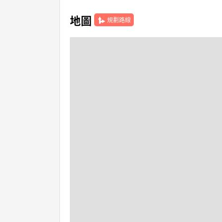
地圖
規劃路線