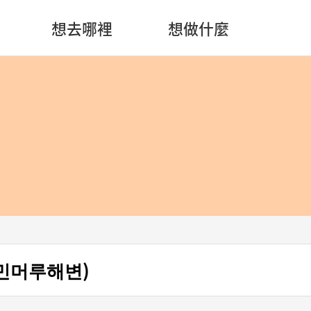
想去哪裡
想做什麼
민머루해변)