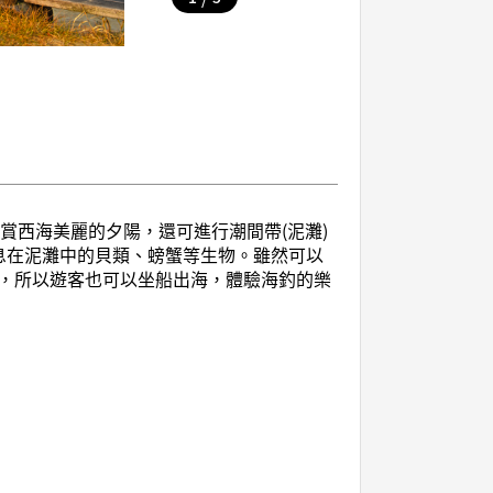
賞西海美麗的夕陽，還可進行潮間帶(泥灘)
息在泥灘中的貝類、螃蟹等生物。雖然可以
，所以遊客也可以坐船出海，體驗海釣的樂