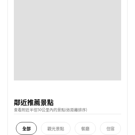
鄰近推薦景點
查看附近半徑50公里內的景點(依距離排序)
全部
觀光景點
餐廳
住宿