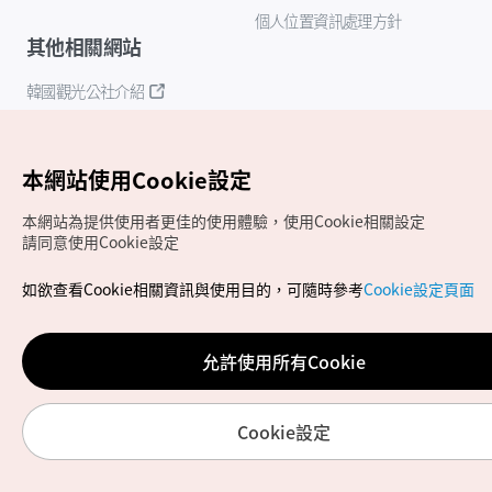
個人位置資訊處理方針
其他相關網站
韓國觀光公社介紹
K-Mice
本網站使用Cookie設定
本網站為提供使用者更佳的使用體驗，使用Cookie相關設定
請同意使用Cookie設定
如欲查看Cookie相關資訊與使用目的，可隨時參考
Cookie設定頁面
Copyrights (c) 韓國觀光公社版權所有
如有相關疑問或建議，歡迎來信至
官方信箱
chinese_big5@knto.or.kr
允許使用所有Cookie
Cookie設定