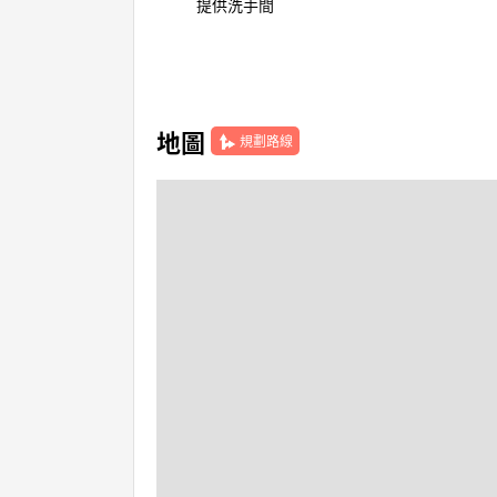
提供洗手間
地圖
規劃路線