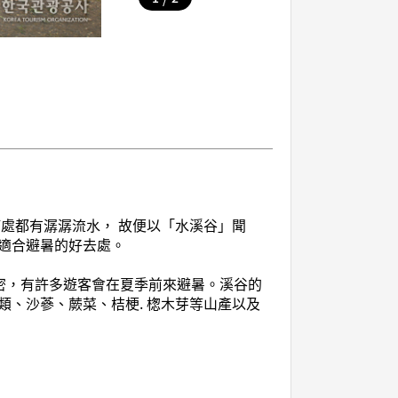
處都有潺潺流水， 故便以「水溪谷」聞
適合避暑的好去處。
茂密，有許多遊客會在夏季前來避暑。溪谷的
、沙蔘、蕨菜、桔梗. 楤木芽等山產以及