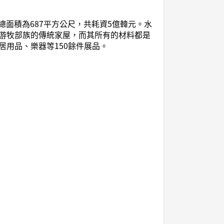
總面積為687平方公尺，共耗資5億韓元。水
蒙古游牧部族的傳統家屋，而其所有的材料都是
用品、樂器等150餘件展品。