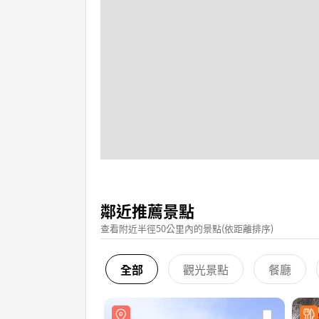
鄰近推薦景點
查看附近半徑50公里內的景點(依距離排序)
全部
觀光景點
餐廳