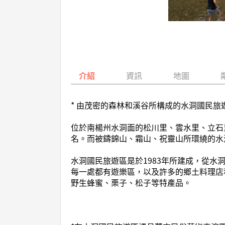
介紹
資訊
地圖
* 由茂密的森林和溪谷所構成的水洞國民旅遊
位於南楊州水洞面的松川里、雲水里、立石
名。而被鑄錦山、霜山、祝靈山所環繞的水
水洞國民旅遊區是於1983年所建成，從水
每一處都有遊樂區，以及許多的鄉土料理店
野生蜂蜜、栗子、松子等特產品。