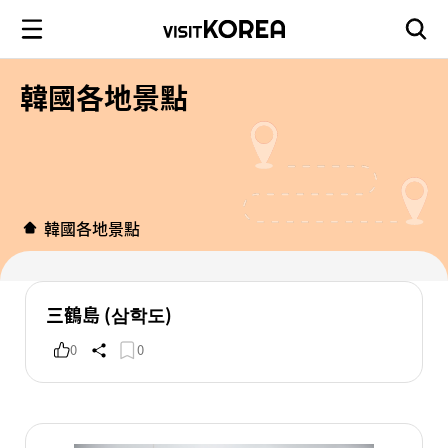
韓國各地景點
韓國各地景點
三鶴島 (삼학도)
0
0