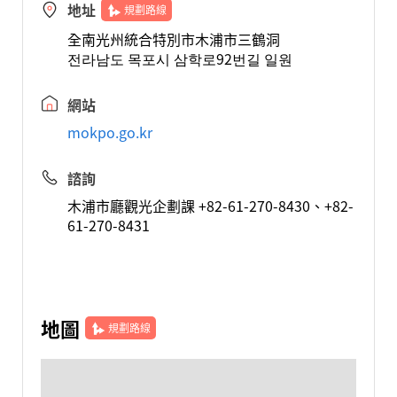
地址
規劃路線
全南光州統合特別市木浦市三鶴洞
전라남도 목포시 삼학로92번길 일원
網站
mokpo.go.kr
諮詢
木浦市廳觀光企劃課 +82-61-270-8430、+82-
61-270-8431
地圖
規劃路線