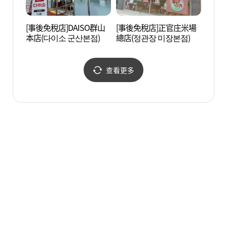
[事後免稅店]DAISO群山
[事後免稅店]正官庄米場
京巖洞
本店(다이소 군산본점)
總店(정관장 미장본점)
길마을
查看更多