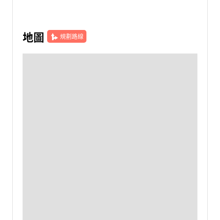
地圖
規劃路線