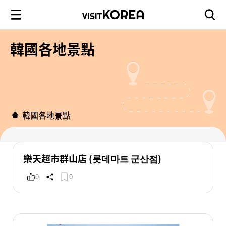
韓國各地景點
韓國各地景點
樂天超市群山店 (롯데마트 군산점)
0
0