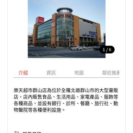
/
1
6
介紹
資訊
地圖
鄰近推薦景點
樂天超市群山店為位於全羅北道群山市的大型量販
店，店內販售食品、生活用品、家電產品、服飾等
各種商品，並設有銀行、診所、餐廳、旅行社、動
物醫院等各種便利設施。