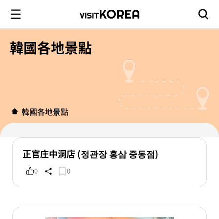
韓國各地景點
韓國各地景點
正官庄中洞店 (정관장 홍삼 중동점)
0
0