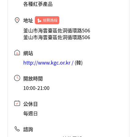
各種紅蔘產品
地址
規劃路線
釜山市海雲臺區佐洞循環路506
釜山市海雲臺區佐洞循環路506
網站
http://www.kgc.or.kr /
(韓)
開放時間
10:00-21:00
公休日
每週日
諮詢