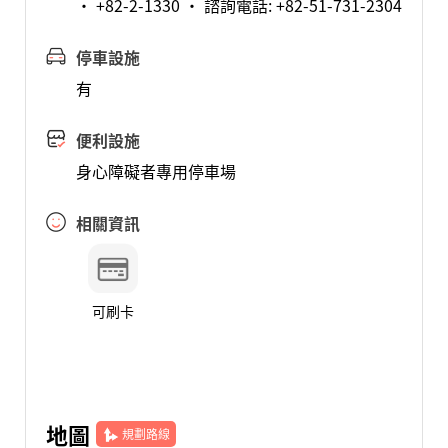
· +82-2-1330 · 諮詢電話: +82-51-731-2304
停車設施
有
便利設施
身心障礙者專用停車場
相關資訊
可刷卡
地圖
規劃路線