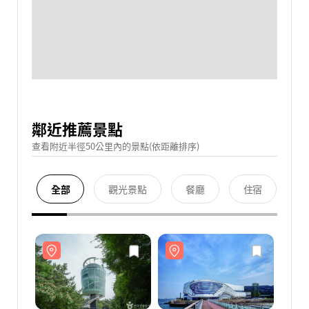
鄰近推薦景點
查看附近半徑50公里內的景點(依距離排序)
全部
觀光景點
餐廳
住宿