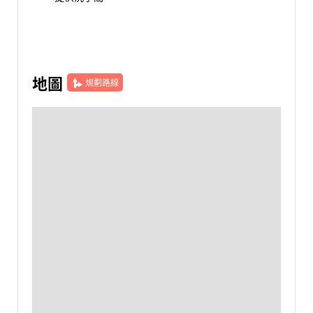
地圖
規劃路線