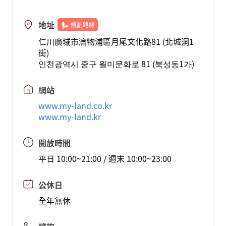
地址
規劃路線
仁川廣域市濟物浦區月尾文化路81 (北城洞1
街)
인천광역시 중구 월미문화로 81 (북성동1가)
網站
www.my-land.co.kr
www.my-land.kr
開放時間
平日 10:00~21:00 / 週末 10:00~23:00
公休日
全年無休