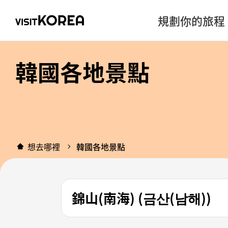
規劃你的旅程
韓國各地景點
想去哪裡
韓國各地景點
錦山(南海) (금산(남해))