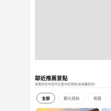
鄰近推薦景點
查看附近半徑50公里內的景點(依距離排序)
全部
觀光景點
餐廳