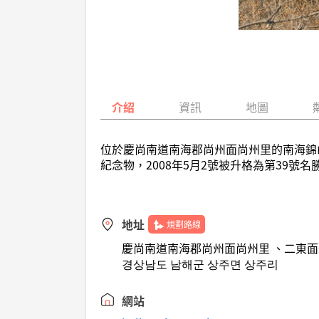
介紹
資訊
地圖
位於慶尚南道南海郡尚州面尚州里的南海錦山
紀念物，2008年5月2號被升格為第39
地址
規劃路線
慶尚南道南海郡尚州面尚州里 、二東面
경상남도 남해군 상주면 상주리
網站