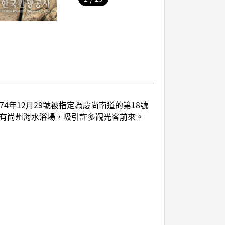
年12月29號被指定為慶尚南道的第18號
還有尚州海水浴場，吸引許多觀光客前來。