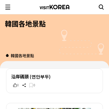
韓國各地景點
韓國各地景點
沿岸碼頭 (연안부두)
0
0