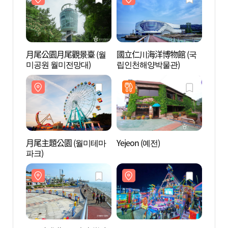
月尾公園月尾觀景臺 (월
國立仁川海洋博物館 (국
月尾公
미공원 월미전망대)
립인천해양박물관)
미공원
月尾主題公園 (월미테마
Yejeon (예전)
月尾主
파크)
파크)