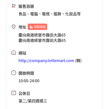
販售目錄
食品、電腦、電視、服飾、化妝品等
地址
規劃路線
慶尙南道統營市霧田大路65
慶尙南道統營市霧田大路65
網站
http://company.lottemart.com
(韓)
開放時間
10:00-24:00
公休日
第二/第四週週三