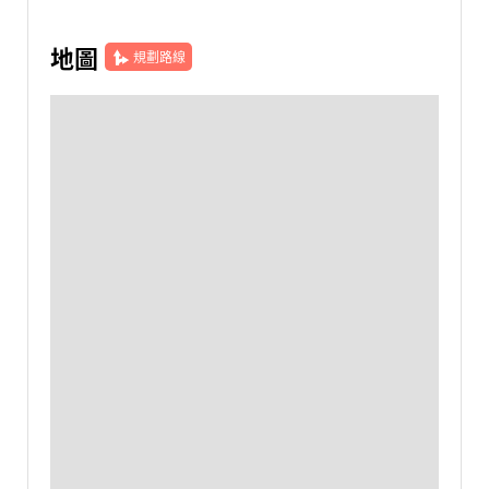
地圖
規劃路線