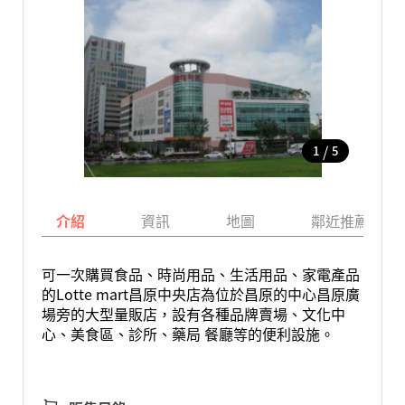
/
1
5
介紹
資訊
地圖
鄰近推薦景點
可一次購買食品、時尚用品、生活用品、家電產品
的Lotte mart昌原中央店為位於昌原的中心昌原廣
場旁的大型量販店，設有各種品牌賣場、文化中
心、美食區、診所、藥局 餐廳等的便利設施。