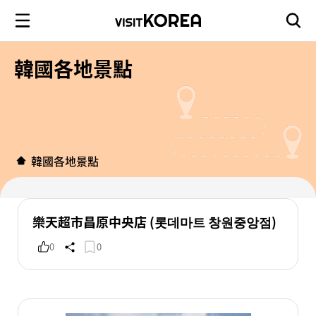
韓國各地景點
韓國各地景點
樂天超市昌原中央店 (롯데마트 창원중앙점)
0
0