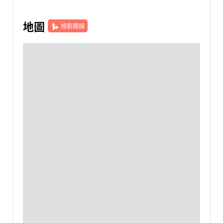
地圖
規劃路線