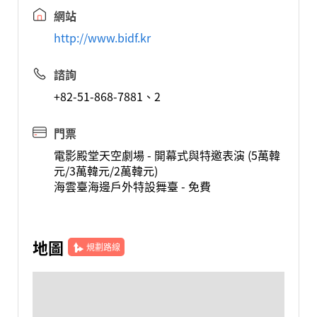
網站
http://www.bidf.kr
諮詢
+82-51-868-7881、2
門票
電影殿堂天空劇場 - 開幕式與特邀表演 (5萬韓
元/3萬韓元/2萬韓元)
海雲臺海邊戶外特設舞臺 - 免費
地圖
規劃路線