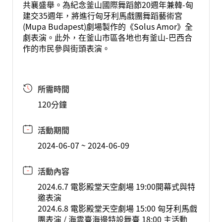
共襄盛舉。為紀念釜山國際舞蹈節20週年兼韓-匈
建交35週年，將進行匈牙利馬戲團舞蹈藝術宮
(Mupa Budapest)劇場製作的《Solus Amor》全
劇表演。此外，在釜山市區各地也有釜山-巴西合
作的市民參與街頭表演。
所需時間
120分鐘
活動期間
2024-06-07 ~ 2024-06-09
活動內容
2024.6.7 電影殿堂天空劇場 19:00開幕式與特
邀表演
2024.6.8 電影殿堂天空劇場 15:00 匈牙利馬戲
團表演 / 海雲臺海邊特設舞臺 18:00 主活動