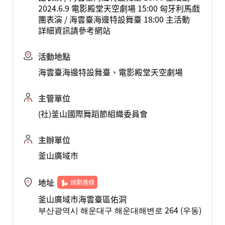
2024.6.9 電影殿堂天空劇場 15:00 匈牙利馬戲
團表演 / 海雲臺海邊特設舞臺 18:00 主活動
詳細資訊請參考網站
活動地點
海雲臺海邊特設舞臺、電影殿堂天空劇場
主管單位
(社)釜山國際舞蹈節組織委員會
主辦單位
釜山廣域市
地址
規劃路線
釜山廣域市海雲臺區佑洞
부산광역시 해운대구 해운대해변로 264 (우동)