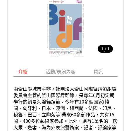
/
1
1
介紹
活動/表演內容
資訊
地圖
由釜山廣域市主辦，社團法人釜山國際舞蹈節組織
委員會主管的釜山國際舞蹈節，是每年6月初定期
舉行的初夏海邊舞蹈節。今年有10多個國家(韓
國、匈牙利、日本、澳洲、紐西蘭、法國、印尼、
秘魯、巴西、立陶苑等)帶來60多部作品，共有15
國、400多位藝術家參加。此外，還有1萬名的一般
大眾、遊客、海內外表演藝術家、記者、評論家等