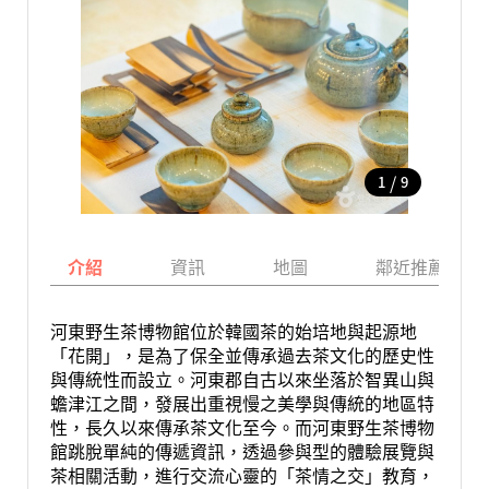
/
1
9
介紹
資訊
地圖
鄰近推薦景點
河東野生茶博物館位於韓國茶的始培地與起源地
「花開」，是為了保全並傳承過去茶文化的歷史性
與傳統性而設立。河東郡自古以來坐落於智異山與
蟾津江之間，發展出重視慢之美學與傳統的地區特
性，長久以來傳承茶文化至今。而河東野生茶博物
館跳脫單純的傳遞資訊，透過參與型的體驗展覽與
茶相關活動，進行交流心靈的「茶情之交」教育，