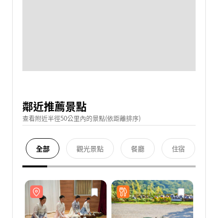
鄰近推薦景點
查看附近半徑50公里內的景點(依距離排序)
全部
觀光景點
餐廳
住宿