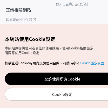
個人位置資訊處理方針
其他相關網站
韓國觀光公社介紹
K-Mice
本網站使用Cookie設定
本網站為提供使用者更佳的使用體驗，使用Cookie相關設定
請同意使用Cookie設定
如欲查看Cookie相關資訊與使用目的，可隨時參考
Cookie設定頁面
Copyrights (c) 韓國觀光公社版權所有
如有相關疑問或建議，歡迎來信至
官方信箱
chinese_big5@knto.or.kr
允許使用所有Cookie
Cookie設定