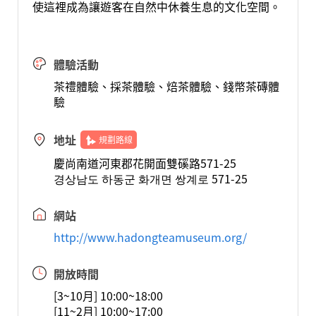
使這裡成為讓遊客在自然中休養生息的文化空間。
體驗活動
茶禮體驗、採茶體驗、焙茶體驗、錢幣茶磚體
驗
地址
規劃路線
慶尚南道河東郡花開面雙磎路571-25
경상남도 하동군 화개면 쌍계로 571-25
網站
http://www.hadongteamuseum.org/
開放時間
[3~10月] 10:00~18:00
[11~2月] 10:00~17:00