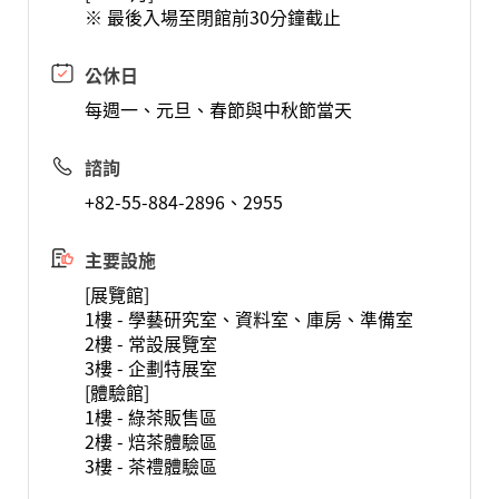
※ 最後入場至閉館前30分鐘截止
公休日
每週一、元旦、春節與中秋節當天
諮詢
+82-55-884-2896、2955
主要設施
[展覽館]
1樓 - 學藝研究室、資料室、庫房、準備室
2樓 - 常設展覽室
3樓 - 企劃特展室
[體驗館]
1樓 - 綠茶販售區
2樓 - 焙茶體驗區
3樓 - 茶禮體驗區