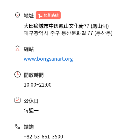
地址
規劃路線
大邱廣域市中區鳳山文化街77 (鳳山洞)
대구광역시 중구 봉산문화길 77 (봉산동)
網站
www.bongsanart.org
開放時間
10:00~22:00
公休日
每週一
諮詢
+82-53-661-3500