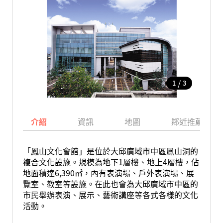
/
1
3
介紹
資訊
地圖
鄰近推薦景點
「鳳山文化會館」是位於大邱廣域市中區鳳山洞的
複合文化設施。規模為地下1層樓、地上4層樓，佔
地面積達6,390㎡，內有表演場、戶外表演場、展
覽室、教室等設施。在此也會為大邱廣域市中區的
市民舉辦表演、展示、藝術講座等各式各樣的文化
活動。