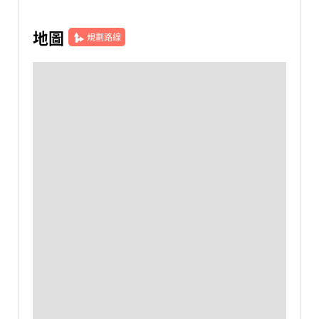
地圖
規劃路線