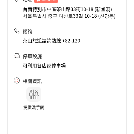
首爾特別市中區茶山路33街10-18 (新堂洞)
서울특별시 중구 다산로33길 10-18 (신당동)
諮詢
茶山旅遊諮詢熱線 +82-120
停車設施
可利用各店家停車場
相關資訊
提供洗手間