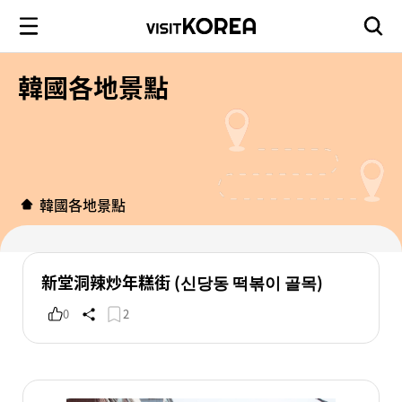
韓國各地景點
韓國各地景點
新堂洞辣炒年糕街 (신당동 떡볶이 골목)
0
2