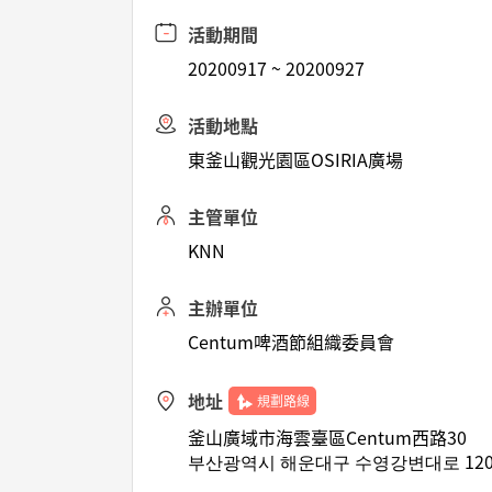
活動期間
20200917 ~ 20200927
活動地點
東釜山觀光園區OSIRIA廣場
主管單位
KNN
主辦單位
Centum啤酒節組織委員會
地址
規劃路線
釜山廣域市海雲臺區Centum西路30
부산광역시 해운대구 수영강변대로 120