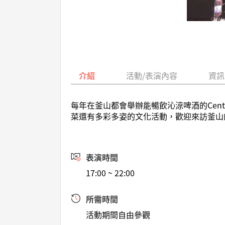
介紹
活動/表演內容
資訊
每年在釜山都會舉辦能暢飲沁涼啤酒的Cent
菜還有多彩多姿的文化活動，歡迎來訪釜山
表演時間
17:00 ~ 22:00
所需時間
活動期間自由參觀