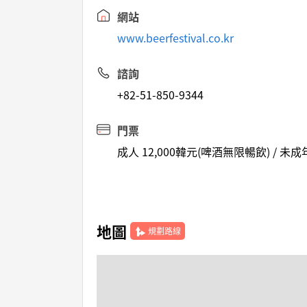
網站
www.beerfestival.co.kr
諮詢
+82-51-850-9344
門票
成人 12,000韓元(啤酒無限暢飲) / 
地圖
規劃路線