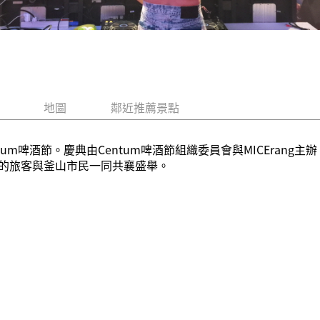
地圖
鄰近推薦景點
um啤酒節。慶典由Centum啤酒節組織委員會與MICEran
的旅客與釜山市民一同共襄盛舉。