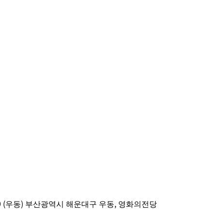
 (우동) 부산광역시 해운대구 우동, 영화의전당