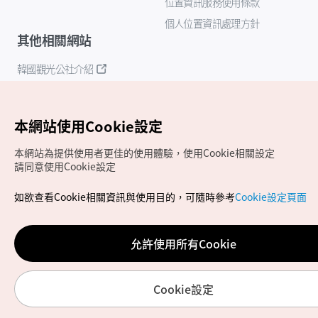
位置資訊服務使用條款
個人位置資訊處理方針
其他相關網站
韓國觀光公社介紹
K-Mice
本網站使用Cookie設定
本網站為提供使用者更佳的使用體驗，使用Cookie相關設定
請同意使用Cookie設定
如欲查看Cookie相關資訊與使用目的，可隨時參考
Cookie設定頁面
Copyrights (c) 韓國觀光公社版權所有
如有相關疑問或建議，歡迎來信至
官方信箱
chinese_big5@knto.or.kr
允許使用所有Cookie
Cookie設定