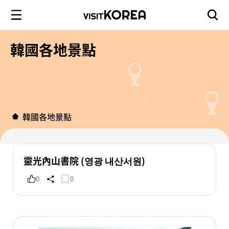
韓國各地景點
韓國各地景點
靈光內山書院 (영광 내산서원)
0
0