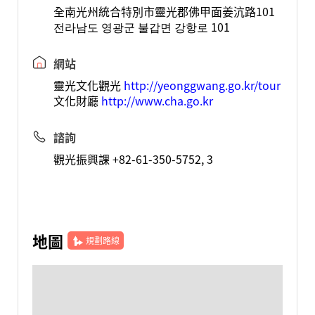
全南光州統合特別市靈光郡佛甲面姜沆路101
전라남도 영광군 불갑면 강항로 101
網站
靈光文化觀光
http://yeonggwang.go.kr/tour
文化財廳
http://www.cha.go.kr
諮詢
觀光振興課 +82-61-350-5752, 3
地圖
規劃路線