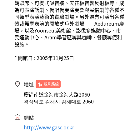
觀眾席、可變式吸音牆、天花板音響反射板等，成
為可表演話劇、獨唱獨奏演奏會與民俗劇等各種不
同類型表演藝術的實驗劇場。另外還有可演出各種
體裁舞臺表演的開放式戶外劇場──Aedureum廣
場，以及Yoonseul美術館、影像多媒體中心、市
民運動中心、Aram學習區等與咖啡、餐廳等便利
設施。
* 開館日 : 2005年11月25日
地址
規劃路線
慶尚南道金海市金海大路2060
경상남도 김해시 김해대로 2060
網站
http://www.gasc.or.kr