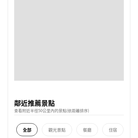
鄰近推薦景點
查看附近半徑50公里內的景點(依距離排序)
全部
觀光景點
餐廳
住宿