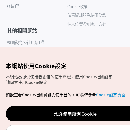
Odii
Cookie政策
位置資訊服務使用條款
個人位置資訊處理方針
其他相關網站
韓國觀光公社介紹
K-Mice
本網站使用Cookie設定
本網站為提供使用者更佳的使用體驗，使用Cookie相關設定
請同意使用Cookie設定
如欲查看Cookie相關資訊與使用目的，可隨時參考
Cookie設定頁面
Copyrights (c) 韓國觀光公社版權所有
如有相關疑問或建議，歡迎來信至
官方信箱
chinese_big5@knto.or.kr
允許使用所有Cookie