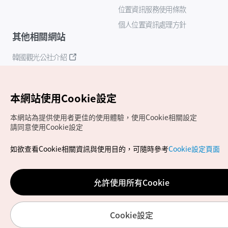
位置資訊服務使用條款
個人位置資訊處理方針
其他相關網站
韓國觀光公社介紹
K-Mice
本網站使用Cookie設定
本網站為提供使用者更佳的使用體驗，使用Cookie相關設定
請同意使用Cookie設定
如欲查看Cookie相關資訊與使用目的，可隨時參考
Cookie設定頁面
Copyrights (c) 韓國觀光公社版權所有
如有相關疑問或建議，歡迎來信至
官方信箱
chinese_big5@knto.or.kr
允許使用所有Cookie
Cookie設定