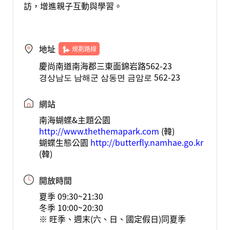
訪，增進親子互動與學習。
地址
規劃路線
慶尚南道南海郡三東面錦岩路562-23
경상남도 남해군 삼동면 금암로 562-23
網站
南海蝴蝶&主題公園
http://www.thethemapark.com
(韓)
蝴蝶生態公園
http://butterfly.namhae.go.kr
(韓)
開放時間
夏季 09:30~21:30
冬季 10:00~20:30
※ 旺季、週末(六、日、國定假日)同夏季