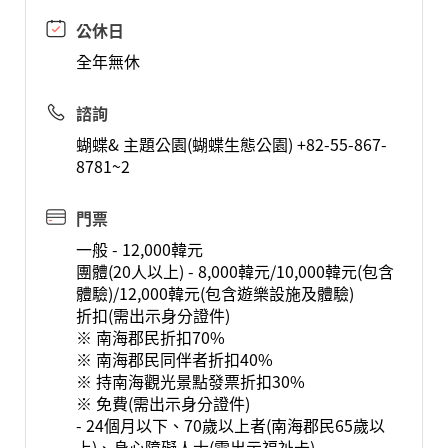
公休日
全年無休
諮詢
蝴蝶& 主題公園(蝴蝶生態公園) +82-55-867-
8781~2
門票
一般 - 12,000韓元
團體(20人以上) - 8,000韓元/10,000韓元(包含
體驗)/12,000韓元(包含遊樂設施及體驗)
折扣(需出示身分證件)
※ 南海郡民折扣70%
※ 南海郡民同伴者折扣40%
※ 持南海觀光景點發票折扣30%
※ 免費(需出示身分證件)
- 24個月以下、70歲以上者(南海郡民65歲以
上)、身心障礙人士(需出示福祉卡)