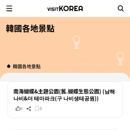
韓國各地景點
韓國各地景點
南海蝴蝶&主題公園(舊.蝴蝶生態公園) (남해
나비&더 테마파크(구 나비생태공원))
0
0