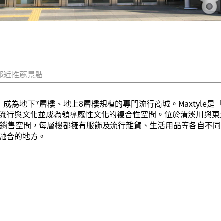
鄰近推薦景點
成為地下7層樓、地上8層樓規模的專門流行商城。Maxtyle是「m
流行與文化並成為領導感性文化的複合性空間。位於清溪川與東大
的銷售空間，每層樓都擁有服飾及流行雜貨、生活用品等各自不同
融合的地方。