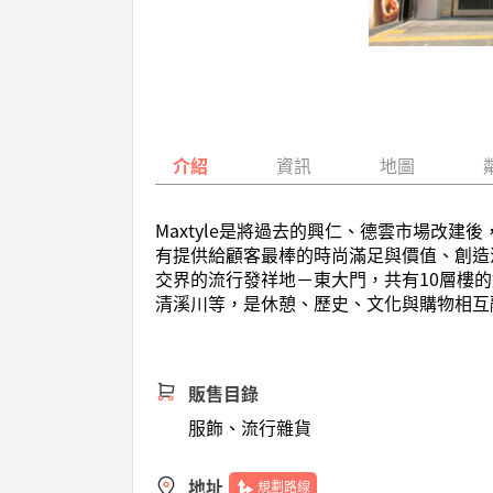
介紹
資訊
地圖
Maxtyle是將過去的興仁、德雲市場改建後，
有提供給顧客最棒的時尚滿足與價值、創造
交界的流行發祥地－東大門，共有10層樓
清溪川等，是休憩、歷史、文化與購物相互
販售目錄
服飾、流行雜貨
地址
規劃路線