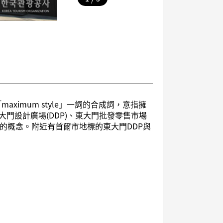
aximum style」一詞的合成詞，意指擁
門設計廣場(DDP)、東大門批發零售市場
的概念。附近有首爾市地標的東大門DDP與