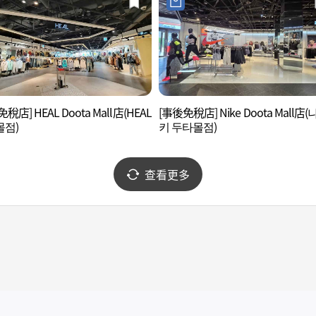
稅店] HEAL Doota Mall店(HEAL
[事後免稅店] Nike Doota Mall店
몰점)
키 두타몰점)
查看更多