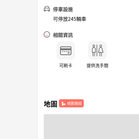
停車設施
可停放245輛車
相關資訊
可刷卡
提供洗手間
地圖
規劃路線