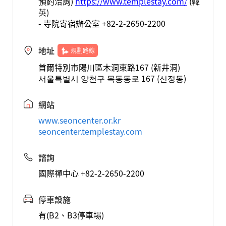
預約洽詢)
https://www.temple
stay.com/
(韓
英)
- 寺院寄宿辦公室 +82-2-2650-2200
地址
規劃路線
首爾特別市陽川區木洞東路167 (新井洞)
서울특별시 양천구 목동동로 167 (신정동)
網站
www.seoncenter.or.kr
seoncenter.templestay.com
諮詢
國際禪中心 +82-2-2650-2200
停車設施
有(B2、B3停車場)