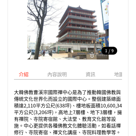
/
1
9
介紹
內容說明
資訊
地圖
大韓佛教曹溪宗國際禪中心是為了推動韓國佛教與
傳統文化世界化而設立的國際中心。整個建築總面
積達2,110平方公尺(638坪)、樓地板面積10,600,34
平方公尺(3,206坪)，高地上7層樓、地下3層樓，擁
有禪院、寺院寄宿館、大法堂、教育文化館等設
施。中心更提供各種佛教文化體驗活動，如看話禪
修行、寺院寄宿、禪文化講座、寺院料理教學等。