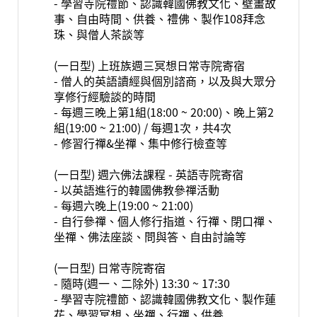
- 學習寺院禮節、認識韓國佛教文化、壁畫故
事、自由時間、供養、禮佛、製作108拜念
珠、與僧人茶談等
(一日型) 上班族週三冥想日常寺院寄宿
- 僧人的英語讀經與個別諮商，以及與大眾分
享修行經驗談的時間
- 每週三晚上第1組(18:00 ~ 20:00)、晚上第2
組(19:00 ~ 21:00) / 每週1次，共4次
- 修習行禪&坐禪、集中修行檢查等
(一日型) 週六佛法課程 - 英語寺院寄宿
- 以英語進行的韓國佛教參禪活動
- 每週六晚上(19:00 ~ 21:00)
- 自行參禪、個人修行指道、行禪、閉口禪、
坐禪、佛法座談、問與答、自由討論等
(一日型) 日常寺院寄宿
- 隨時(週一、二除外) 13:30 ~ 17:30
- 學習寺院禮節、認識韓國佛教文化、製作蓮
花、學習冥想、坐禪、行禪、供養