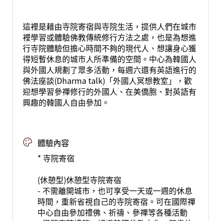
這裡是藉由寺院寄宿與寺院生活，提供人們在城市
裡學習或體驗佛教傳統修行方法之處，也是為想進
行寺院體驗但擔心時間不夠的現代人、想讓身心獲
得短暫休息的城市人所準備的空間。中心為韓國人
與外國人規劃了眾多活動，每週六還有英語進行的
佛法座談(Dharma talk)「外國人冥想教室」，歡
迎想學習參禪修行的外國人、在美僑胞、對英語有
興趣的韓國人自由參加。
體驗內容
* 寺院寄宿
(休憩型)休憩型寺院寄宿
- 不需離開城市，也可享受一天或一週的休息
時間，重新省視自己的寺院寄宿。可在國際禪
中心自由參加禮佛、祈禱、參禪等各種活動