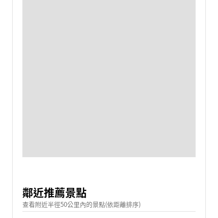
鄰近推薦景點
查看附近半徑50公里內的景點(依距離排序)