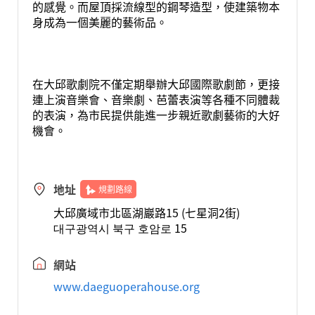
的感覺。而屋頂採流線型的鋼琴造型，使建築物本
身成為一個美麗的藝術品。
在大邱歌劇院不僅定期舉辦大邱國際歌劇節，更接
連上演音樂會、音樂劇、芭蕾表演等各種不同體裁
的表演，為市民提供能進一步親近歌劇藝術的大好
機會。
地址
規劃路線
大邱廣域市北區湖巖路15 (七星洞2街)
대구광역시 북구 호암로 15
網站
www.daeguoperahouse.org