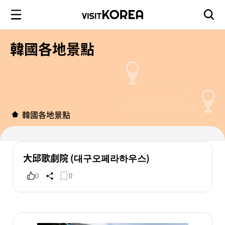
韓國各地景點
韓國各地景點
大邱歌劇院 (대구오페라하우스)
0
0