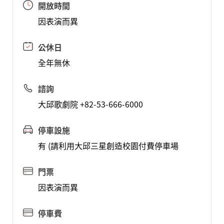
開放時間
因表演而異
公休日
全年無休
諮詢
大邱歌劇院 +82-53-666-6000
停車設施
有 (請利用大邱三星創造校園付費停車場
門票
因表演而異
停車費