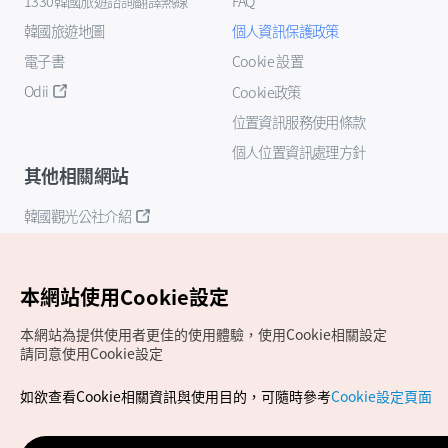
1330韓國旅遊諮詢翻譯熱線
FAQ
韓國旅遊地圖
個人資訊保護政策
電子書
Cookie 設置
Odii
Cookie政策
位置資訊服務使用條款
個人位置資訊處理方針
其他相關網站
韓國觀光公社介紹
K-Mice
本網站使用Cookie設定
本網站為提供使用者更佳的使用體驗，使用Cookie相關設定
請同意使用Cookie設定
如欲查看Cookie相關資訊與使用目的，可隨時參考
Cookie設定頁面
Copyrights (c) 韓國觀光公社版權所有
如有相關疑問或建議，歡迎來信至
官方信箱