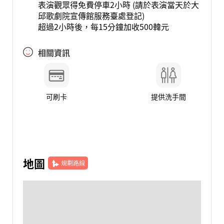
表演觀眾得免費停車2小時 (請於表演當天於大
邱歌劇院宣傳館服務臺處登記)
超過2小時後，每15分鐘加收500韓元
相關資訊
可刷卡
提供洗手間
地圖
規劃路線