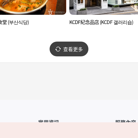
堂 (부산식당)
KCDF紀念品店 (KCDF 갤러리숍)
查看更多
實用資訊
服務內容
韓國觀光公社APP
服務條款