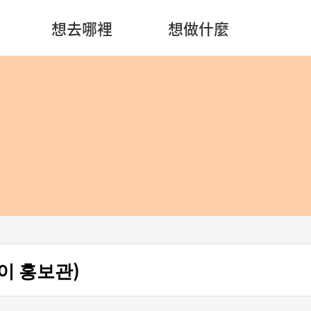
想去哪裡
想做什麼
이 홍보관)