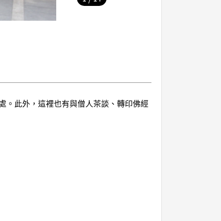
處。此外，這裡也有與僧人茶談、轉印佛經