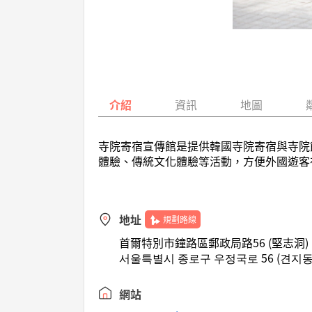
介紹
資訊
地圖
寺院寄宿宣傳館是提供韓國寺院寄宿與寺院
體驗、傳統文化體驗等活動，方便外國遊客
地址
規劃路線
首爾特別市鐘路區郵政局路56 (堅志洞)
서울특별시 종로구 우정국로 56 (견지동
網站