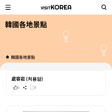
韓國各地景點
韓國各地景點
處容岩 (처용암)
0
0