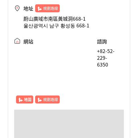
地址
規劃路線
蔚山廣域市南區黃城洞668-1
울산광역시 남구 황성동 668-1
網站
諮詢
+82-52-
229-
6350
地圖
規劃路線