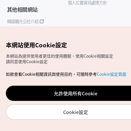
個人位置資訊處理方針
其他相關網站
韓國觀光公社介紹
K-Mice
本網站使用Cookie設定
本網站為提供使用者更佳的使用體驗，使用Cookie相關設定
請同意使用Cookie設定
如欲查看Cookie相關資訊與使用目的，可隨時參考
Cookie設定頁面
Copyrights (c) 韓國觀光公社版權所有
如有相關疑問或建議，歡迎來信至
官方信箱
chinese_big5@knto.or.kr
允許使用所有Cookie
Cookie設定