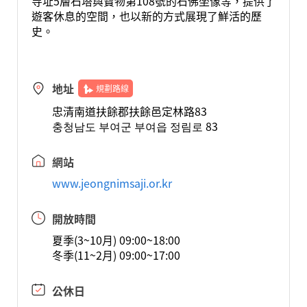
寺址5層石塔與寶物第108號的石佛坐像等，提供了
遊客休息的空間，也以新的方式展現了鮮活的歷
史。
地址
規劃路線
忠清南道扶餘郡扶餘邑定林路83
충청남도 부여군 부여읍 정림로 83
網站
www.jeongnimsaji.or.kr
開放時間
夏季(3~10月) 09:00~18:00
冬季(11~2月) 09:00~17:00
公休日