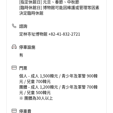
[指定休館日] 元旦、春節、中秋節
[臨時休館日] 博物館可能因維護或管理等因素
決定臨時休館
諮詢
定林寺址博物館 +82-41-832-2721
停車設施
有
門票
個人 - 成人 1,500韓元 / 青少年及軍警 900韓
元 / 兒童 700韓元
團體 - 成人 1,200韓元 / 青少年及軍警 700韓
元 / 兒童 500韓元
※ 團體為30人以上
停車費