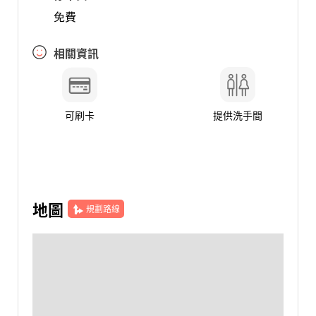
免費
相關資訊
可刷卡
提供洗手間
地圖
規劃路線