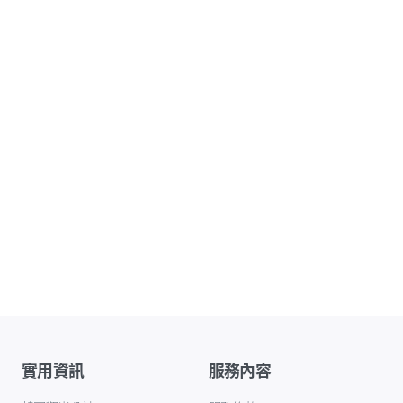
實用資訊
服務內容