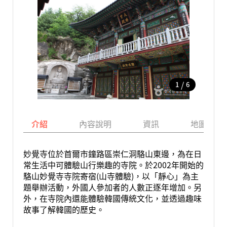
/
1
6
介紹
內容說明
資訊
地圖
妙覺寺位於首爾市鐘路區崇仁洞駱山東邊，為在日
常生活中可體驗山行樂趣的寺院。於2002年開始的
駱山妙覺寺寺院寄宿(山寺體驗)，以「靜心」為主
題舉辦活動，外國人參加者的人數正逐年增加。另
外，在寺院內還能體驗韓國傳統文化，並透過趣味
故事了解韓國的歷史。