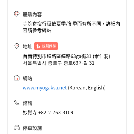
體驗內容
寺院寄宿行程依夏季/冬季而有所不同，詳細內
容請參考網站
地址
規劃路線
首爾特別市鐘路區鐘路63ga街31 (崇仁洞)
서울특별시 종로구 종로63가길 31
網站
www.myogaksa.net
(Korean, English)
諮詢
妙覺寺 +82-2-763-3109
停車設施