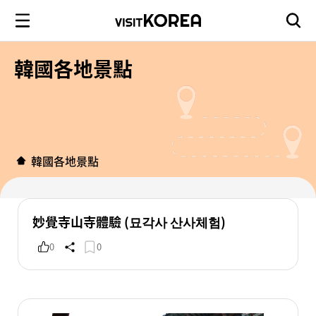
韓國各地景點
韓國各地景點
妙覺寺山寺體驗 (묘각사 산사체험)
0
0