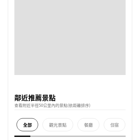
鄰近推薦景點
查看附近半徑50公里內的景點(依距離排序)
全部
觀光景點
餐廳
住宿