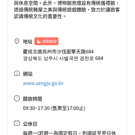
與休息空間。此外，博物館旁還設有傳統儀禮館，
透過傳統韓屋之美與傳統遊戲體驗，致力於讓遊客
認識傳統文化的重要性。
地址
規劃路線
慶尚北道尚州市沙伐面擎天路684
경상북도 상주시 사벌국면 경천로 684
網站
www.sangju.go.kr
開放時間
09:30~17:30 (售票至17:00止)
公休日
每週一(若週一為國定假日，則順延至翌日休