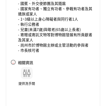
- 國賓、外交使節團及其隨扈
- 國家有功者、獨立有功者、參戰有功者及其
遺族或家人
- 1~3級以上身心障礙者與同行者1人
- 執行公務者
- 兒童(未滿7歲)與敬老(65歲以上長者)
- 寄贈或寄託文物等對博物館發展有所貢獻者
及其家人
- 尚州市於博物館主辦或主管活動的參與者
- 市長核可者
相關資訊
提供洗手間