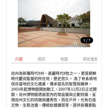
/
1
7
介紹
資訊
地圖
鄰近推薦景點
尚州為新羅時代9州、高麗時代8牧之一，更是朝鮮
時代慶尚監營的所在地，歷史悠久。 為了有系統地
保存當地的文化遺產，傳承祖先的智慧與精神，
2003年起博物館開始動工，2007年11月2日正式開
館。尚州博物館透過室內的常設展與企劃特展，呈
現尚州文化的特徵與優秀性。而在戶外，也有石造
文物、生態池塘、傳統紋樣鐘塔等，提供各種景點