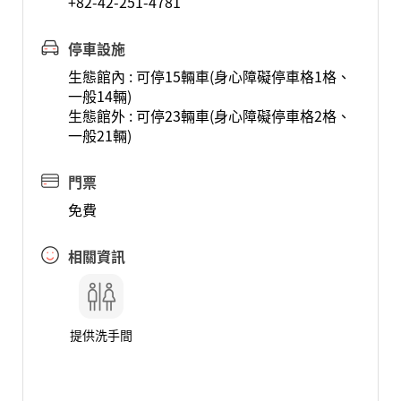
+82-42-251-4781
停車設施
生態館內 : 可停15輛車(身心障礙停車格1格、
一般14輛)
生態館外 : 可停23輛車(身心障礙停車格2格、
一般21輛)
門票
免費
相關資訊
提供洗手間