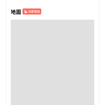
地圖
規劃路線