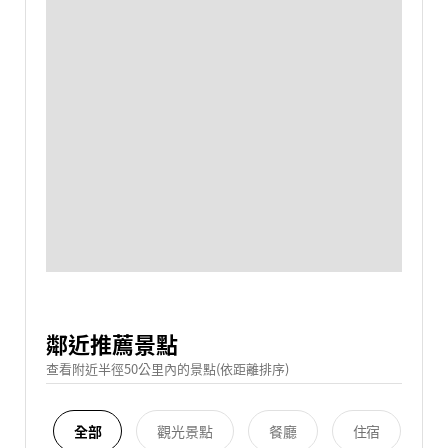
鄰近推薦景點
查看附近半徑50公里內的景點(依距離排序)
全部
觀光景點
餐廳
住宿