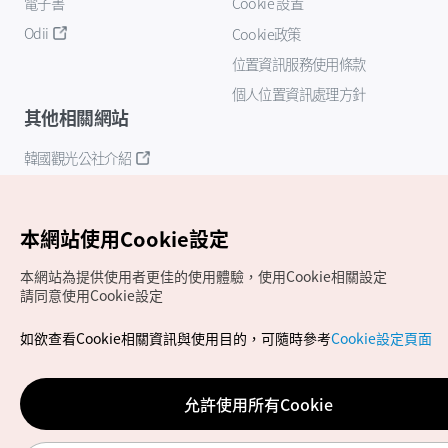
電子書
Cookie 設置
Odii
Cookie政策
位置資訊服務使用條款
個人位置資訊處理方針
其他相關網站
韓國觀光公社介紹
K-Mice
本網站使用Cookie設定
本網站為提供使用者更佳的使用體驗，使用Cookie相關設定
請同意使用Cookie設定
如欲查看Cookie相關資訊與使用目的，可隨時參考
Cookie設定頁面
Copyrights (c) 韓國觀光公社版權所有
如有相關疑問或建議，歡迎來信至
官方信箱
chinese_big5@knto.or.kr
允許使用所有Cookie