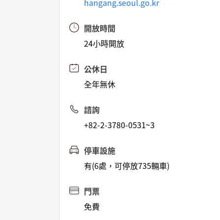
hangang.seoul.go.kr
開放時間
24小時開放
公休日
全年無休
諮詢
+82-2-3780-0531~3
停車設施
有(6處，可停放735輛車)
門票
免費