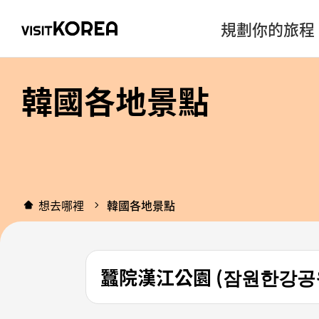
規劃你的旅程
韓國各地景點
想去哪裡
韓國各地景點
蠶院漢江公園 (잠원한강공