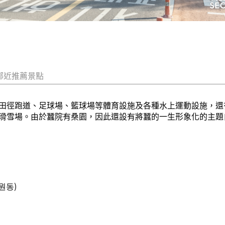
鄰近推薦景點
田徑跑道、足球場、籃球場等體育設施及各種水上運動設施，還有
滑雪場。由於蠶院有桑園，因此還設有將蠶的一生形象化的主題
원동)