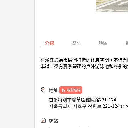
介紹
資訊
地圖
在漢江邊為市民們打造的休息空間。不但有
車道，還有夏季營運的戶外游泳池和冬季的
地址
規劃路線
首爾特別市瑞草區蠶院路221-124
서울특별시 서초구 잠원로 221-124 (잠
網站