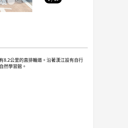
8.2公里的直排輪道。沿著漢江設有自行
自然學習館。