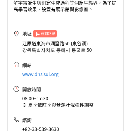
解宇宙誕生與洞窟生成過程等洞窟生態界，為了提
高學習效果，設置有展示館與影像室。
地址
規劃路線
江原道東海市洞窟路50 (泉谷洞)
강원특별자치도 동해시 동굴로 50
網站
www.dhsisul.org
開放時間
08:00~17:30
※ 夏季依旺季與營運壯況彈性調整
諮詢
+82-33-539-3630