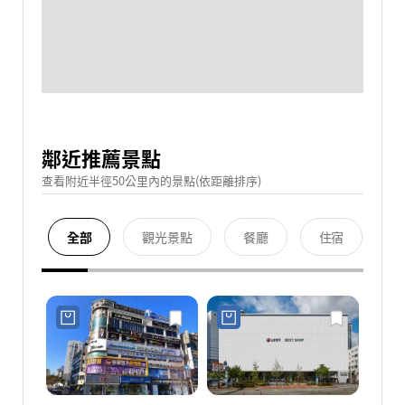
鄰近推薦景點
查看附近半徑50公里內的景點(依距離排序)
全部
觀光景點
餐廳
住宿