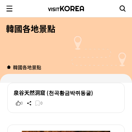
韓國各地景點
韓國各地景點
泉谷天然洞窟 (천곡황금박쥐동굴)
0
0