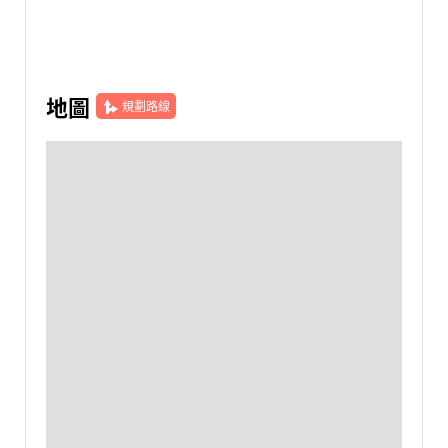
地圖
規劃路線