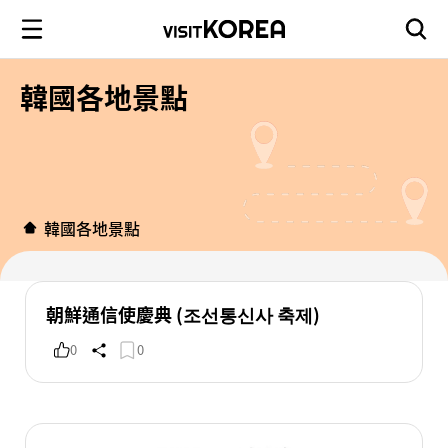
韓國各地景點
韓國各地景點
朝鮮通信使慶典 (조선통신사 축제)
0
0