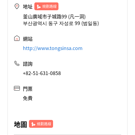
地址
規劃路線
釜山廣域市子城路99 (凡一洞)
부산광역시 동구 자성로 99 (범일동)
網站
http://www.tongsinsa.com
諮詢
+82-51-631-0858
門票
免費
地圖
規劃路線