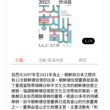
/
1
5
介紹
活動/表演內容
資訊
地圖
自西元1607年至1811年為止，朝鮮與日本之間共
有12次朝鮮通信使的往來。朝鮮通信使慶典就是為
了重現當時帶領韓日和平文化交流的朝鮮通信使之
樣貌，強調朝鮮通信使對文化交流帶來的幫助，增
進韓日友好而開始舉辦的慶典。經過10多年的持續
舉辦，如今朝鮮通信使慶典已成為釜山的代表慶典
之一。慶典由釜山文化財團主管，主要活動有「和