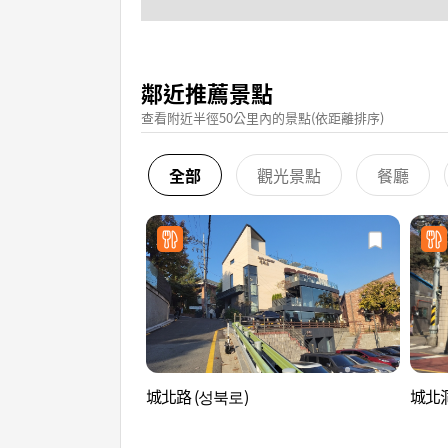
鄰近推薦景點
查看附近半徑50公里內的景點(依距離排序)
全部
觀光景點
餐廳
城北路 (성북로)
城北洞