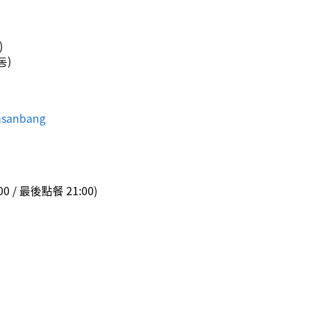
)
동)
nsanbang
00 / 最後點餐 21:00)