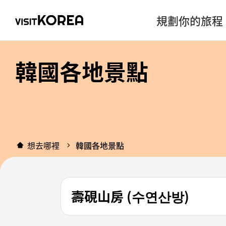
規劃你的旅程
韓國各地景點
想去哪裡
韓國各地景點
壽硯山房 (수연산방)