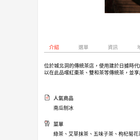
介紹
選單
資訊
位於城北洞的傳統茶店，使用建於日據時代
以在此品嚐紅棗茶、雙和茶等傳統茶，並享
人氣商品
南瓜刨冰
菜單
綠茶、艾草抹茶、五味子茶、枸杞菊花