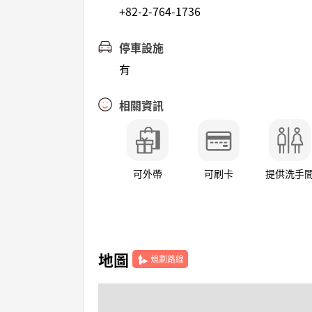
+82-2-764-1736
停車設施
有
相關資訊
可外帶
可刷卡
提供洗手
地圖
規劃路線