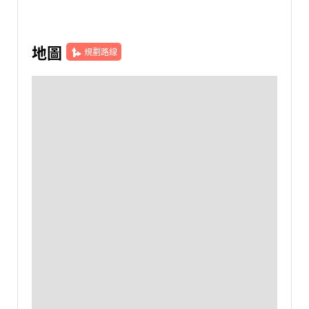
地圖
規劃路線