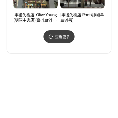
[事後免稅店] Olive Young
[事後免稅店]Root明洞(루
貨幣博
(明洞中央店)(올리브영 명
트명동)
동중앙점)
查看更多