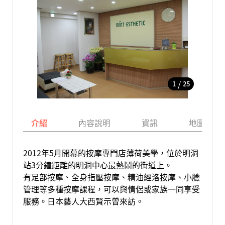
/
1
25
介紹
內容說明
資訊
地圖
2012年5月開幕的按摩專門店薄荷美學，位於明洞
站3分鐘距離的明洞中心最熱鬧的街道上。
有足部按摩、全身指壓按摩、精油經洛按摩、小臉
管理等多種按摩課程，可以與情侶或家族一同享受
服務。日本藝人大西賢示曾來訪。