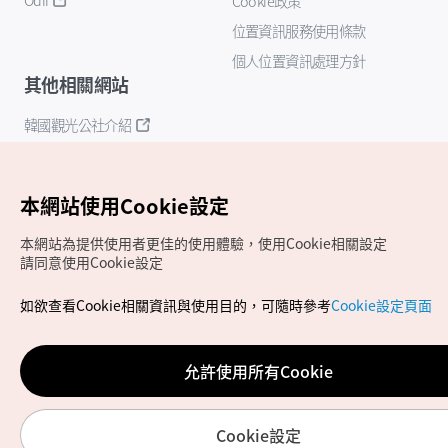
Cookie政策
位置資訊服務使用條款
個人位置資訊處理方針
其他相關網站
韓國觀光公社介紹
K-Mice
本網站使用Cookie設定
本網站為提供使用者更佳的使用體驗，使用Cookie相關設定
請同意使用Cookie設定
如欲查看Cookie相關資訊與使用目的，可隨時參考
Cookie設定頁面
Copyrights (c) 韓國觀光公社版權所有
如有相關疑問或建議，歡迎來信至
官方信箱
chinese_big5@knto.or.kr
允許使用所有Cookie
Cookie設定