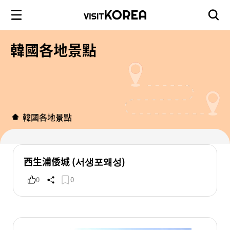
韓國各地景點
韓國各地景點
西生浦倭城 (서생포왜성)
0
0