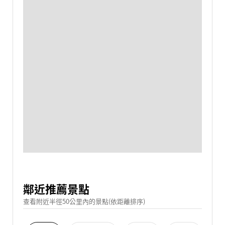
鄰近推薦景點
查看附近半徑50公里內的景點(依距離排序)