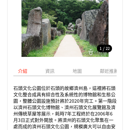
/
1
22
介紹
資訊
地圖
鄰近推薦景點
石頭文化公園位於石頭的故鄉濟州島，這裡將石頭
文化整合成具有綜合性及系統性的博物館和生態公
園，整體公園設施預計將於2020年完工。第一階段
以濟州石頭文化博物館、濟州石頭文化展覽館及濟
州傳統草屋等展示，耗時7年工程終於在2006年6
月3日正式對外開放。將濟州的石頭文化聚集在一
處而成的濟州石頭文化公園，規模廣大可以自由安