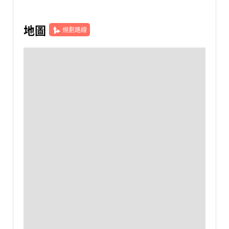
地圖
規劃路線