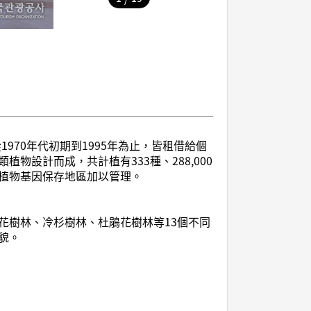
970年代初期到1995年為止，皆租借給個
設計而成，共計植有333種、288,000
為植物基因保存地區加以管理。
花樹林、冷杉樹林、杜鵑花樹林等13個不同
貌。