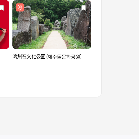
濟州石文化公園 (제주돌문화공원)
濟州星光世界公園 (