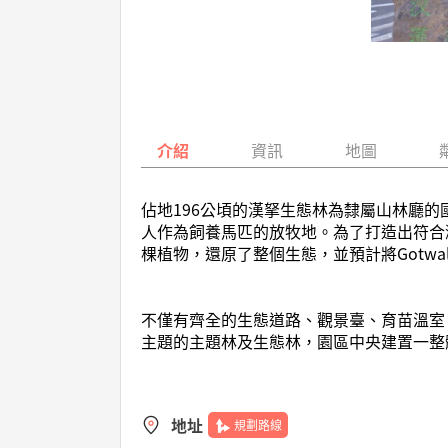
介紹
資訊
地圖
佔地196公頃的漢拏生態林為隸屬山林廳的國
人作為飼養馬匹的放牧地。為了打造出符合濟
棵植物，還原了整個生態，並預計將Gotw
不僅有齊全的生態道路、觀景臺、育苗溫室
主題的主題林及生態林，園區中央建置一整
地址
規劃路線