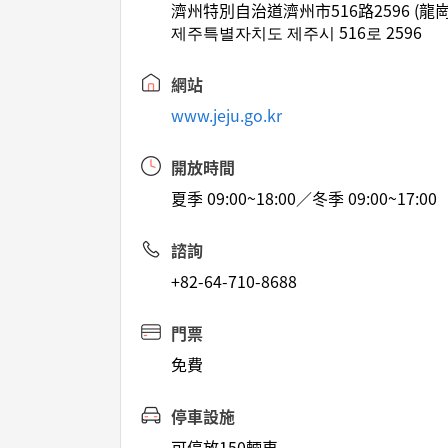
濟州特別自治道濟州市516路2596 (龍崗
제주특별자치도 제주시 516로 2596
網站
www.jeju.go.kr
開放時間
夏季 09:00~18:00／冬季 09:00~17:00
諮詢
+82-64-710-8688
門票
免費
停車設施
可停放150輛車