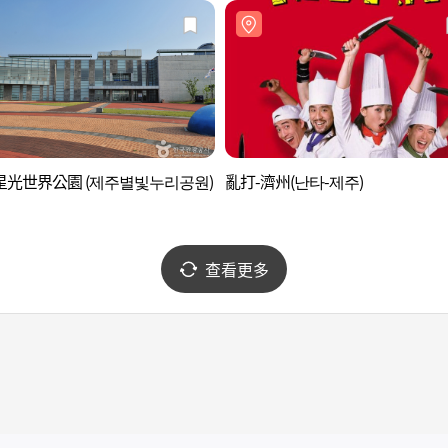
星光世界公園 (제주별빛누리공원)
亂打-濟州(난타-제주)
查看更多