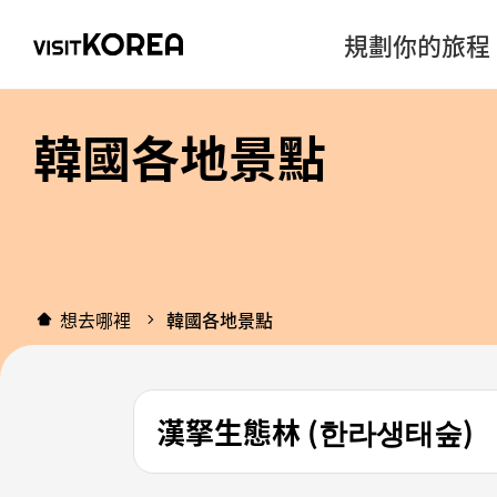
規劃你的旅程
韓國各地景點
想去哪裡
韓國各地景點
漢拏生態林 (한라생태숲)