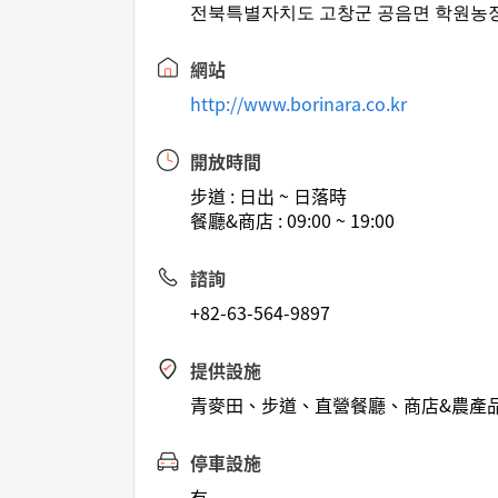
전북특별자치도 고창군 공음면 학원농장
網站
http://www.borinara.co.kr
開放時間
步道 : 日出 ~ 日落時
餐廳&商店 : 09:00 ~ 19:00
諮詢
+82-63-564-9897
提供設施
青麥田、步道、直營餐廳、商店&農產
停車設施
有