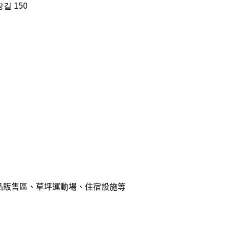
길 150
品販售區、草坪運動場、住宿設施等