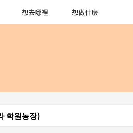
想去哪裡
想做什麼
 학원농장)