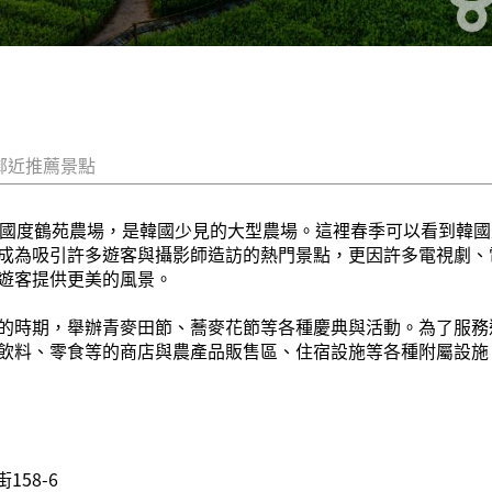
鄰近推薦景點
麥國度鶴苑農場，是韓國少見的大型農場。這裡春季可以看到韓
成為吸引許多遊客與攝影師造訪的熱門景點，更因許多電視劇、
遊客提供更美的風景。
的時期，舉辦青麥田節、蕎麥花節等各種慶典與活動。為了服務
飲料、零食等的商店與農產品販售區、住宿設施等各種附屬設施
58-6