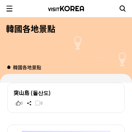
韓國各地景點
韓國各地景點
突山島 (돌산도)
0
0