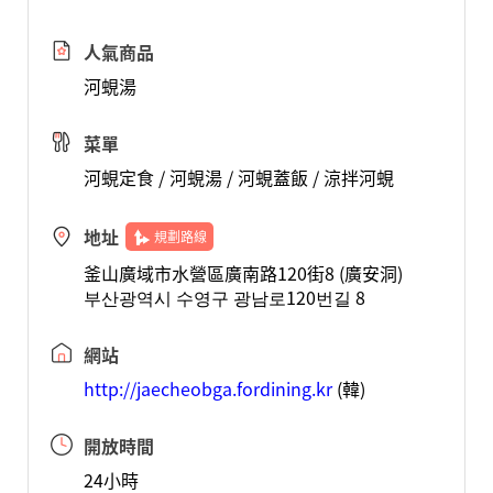
人氣商品
河蜆湯
菜單
河蜆定食 / 河蜆湯 / 河蜆蓋飯 / 涼拌河蜆
地址
規劃路線
釜山廣域市水營區廣南路120街8 (廣安洞)
부산광역시 수영구 광남로120번길 8
網站
http://jaecheobga.fordining.kr
(韓)
開放時間
24小時