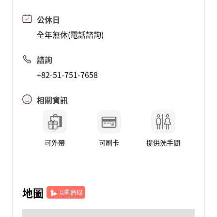
公休日
全年無休(電話諮詢)
諮詢
+82-51-751-7658
相關資訊
可外帶
可刷卡
提供洗手間
地圖
規劃路線