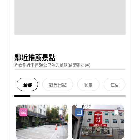
鄰近推薦景點
查看附近半徑50公里內的景點(依距離排序)
全部
觀光景點
餐廳
住宿