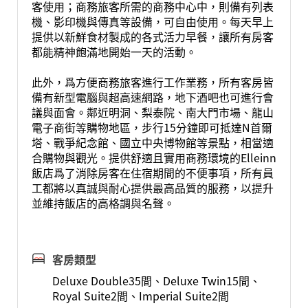
客使用；商務旅客所需的商務中心中，則備有列表
機、影印機與傳真等設備，可自由使用。每天早上
提供以新鮮食材製成的各式活力早餐，讓所有房客
都能精神飽滿地開始一天的活動。
此外，爲方便商務旅客進行工作業務，所有客房皆
備有新型電腦與超高速網路，地下酒吧也可進行會
議與面會。鄰近明洞、梨泰院、南大門市場、龍山
電子商街等購物地區，步行15分鐘即可抵達N首爾
塔、戰爭紀念館、國立中央博物館等景點，相當適
合購物與觀光。提供舒適且實用商務環境的Elleinn
飯店爲了消除房客在住宿期間的不便事項，所有員
工都將以真誠與耐心提供最高品質的服務，以提升
並維持飯店的高格調與名聲。
客房類型
Deluxe Double35間、Deluxe Twin15間、
Royal Suite2間、Imperial Suite2間