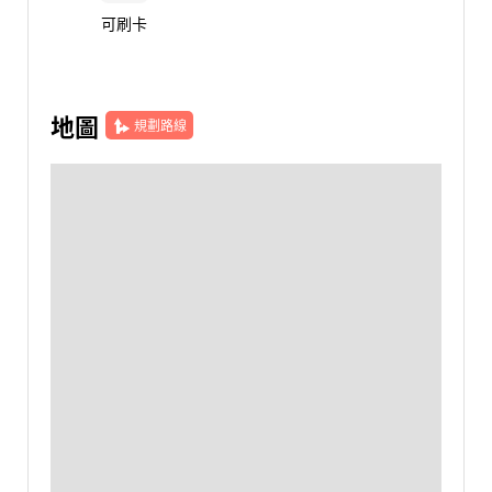
可刷卡
地圖
規劃路線