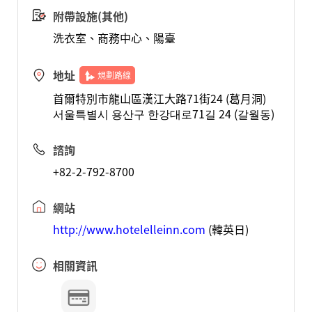
附帶設施(其他)
洗衣室、商務中心、陽臺
地址
規劃路線
首爾特別市龍山區漢江大路71街24 (葛月洞)
서울특별시 용산구 한강대로71길 24 (갈월동)
諮詢
+82-2-792-8700
網站
http://www.hotelelleinn.com
(韓英日)
相關資訊