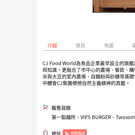
介紹
資訊
地圖
CJ Food World為食品企業最早設
與知識，更融合了市中心的農場、餐飲、購物，
米與大豆的室內農場、自麵粉與砂糖等基礎
中體會CJ集團標榜自然主義精神的真髓。
販售目錄
第一製麵所、VIPS BURGER、Twosome
地址
規劃路線