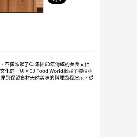
園，不僅匯聚了CJ集團60年傳統的美食文化
切。CJ Food World網羅了種植稻
以見到保留食材天然美味的料理過程演示，從