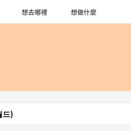
想去哪裡
想做什麼
월드)