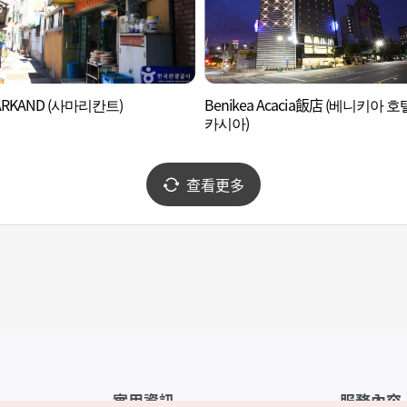
ARKAND (사마리칸트)
Benikea Acacia飯店 (베니키아 호
카시아)
查看更多
實用資訊
服務內容