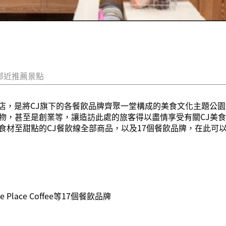
鄰近推薦景點
立的旗艦店，是將CJ旗下的各餐飲品牌齊聚一堂構成的美食文化主題公
甚至是創業等，讓造訪此處的旅客得以盡情享受有關CJ美食文化的一
食材至甜點的CJ餐飲線全部商品，以及17個餐飲品牌，在此可
 Place Coffee等17個餐飲品牌