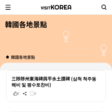
韓國各地景點
韓國各地景點
三陟陟州東海碑與平水土讚碑 (삼척 척주동
해비 및 평수토찬비)
0
0