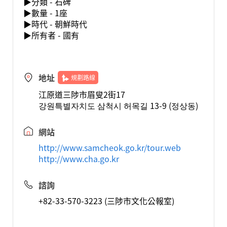
▶分類 - 石碑
▶數量 - 1座
▶時代 - 朝鮮時代
▶所有者 - 國有
地址
規劃路線
江原道三陟市眉叟2街17
강원특별자치도 삼척시 허목길 13-9 (정상동)
網站
http://www.samcheok.go.kr/tour.web
http://www.cha.go.kr
諮詢
+82-33-570-3223 (三陟市文化公報室)