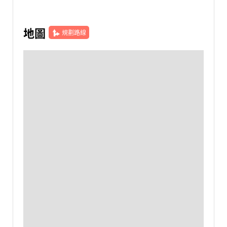
地圖
規劃路線