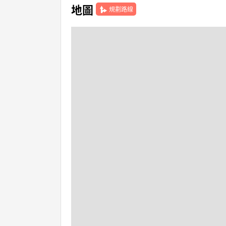
地圖
規劃路線