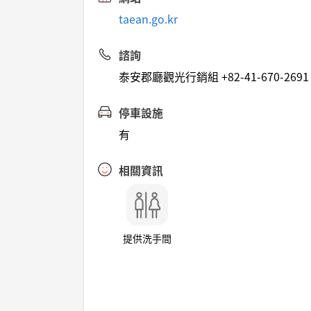
taean.go.kr
諮詢
泰安郡廳觀光行銷組 +82-41-670-2691
停車設施
有
相關資訊
提供洗手間