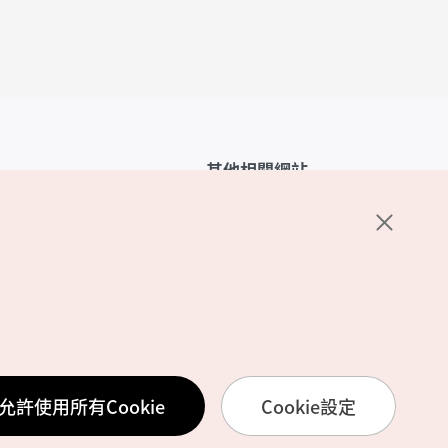
其他相關網站
韓國觀光公社介紹
K-Mice
護政策
置
務使用條款
允許使用所有Cookie
Cookie設定
訊處理方針