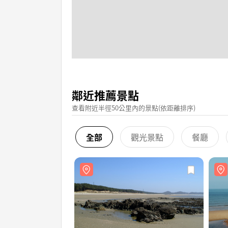
鄰近推薦景點
查看附近半徑50公里內的景點(依距離排序)
全部
觀光景點
餐廳