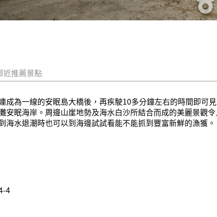
鄰近推薦景點
連成為一線的安眠島大橋後，再疾駛10多分鐘左右的時間即可
灘安眠海岸。周邊山崖地勢及海水白沙所結合而成的美麗景觀令
到海水退潮時也可以到海邊試試看能不能抓到豐富新鮮的漁獲。
-4