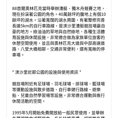
88首爾奧林匹克當時舉辦漕艇、獨木舟競賽之地，
現在扮演著公園的角色。40萬餘坪的腹地上有個10
餘坪的湖水。沿著寬闊的湖水周圍，有著整修完善
長達5km的自行車路線，是渼沙里漕艇競技場最自
豪的地方。綠油油的草地與自然綠地、各種生活體
育設施與休閒設施，非常適合做為家族單位旅客的
休憩空間使用，並且與奧林匹克大道與中部高速道
路、八堂大橋相鄰，交通非常便利，還有寬敞的停
車場。
* 渼沙里近鄰公園的設施與使用資訊 *
競技場附近有足球場、羽毛球場、排球場、籃球場
等運動設施與散步道路、自行車健行路線、遊樂
船、兒童自然學習場等設施，非常適合運動與進行
休閒活動的空間。
1995年5月開始免費開放給一般民眾使用，並舉辦