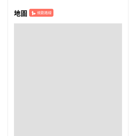
地圖
規劃路線