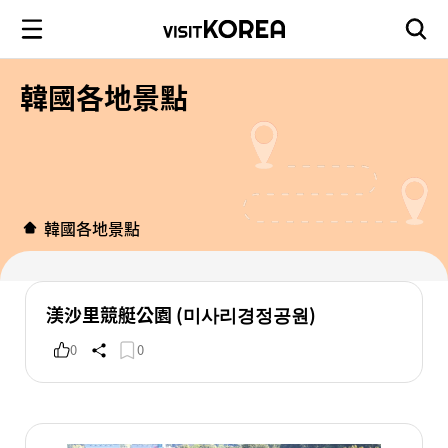
韓國各地景點
韓國各地景點
渼沙里競艇公園 (미사리경정공원)
0
0