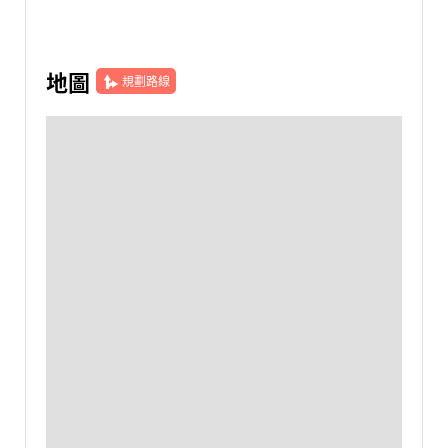
地圖
規劃路線