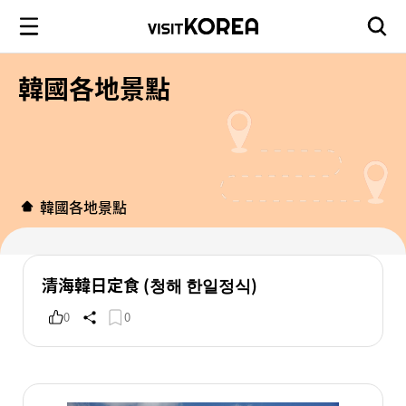
韓國各地景點
韓國各地景點
清海韓日定食 (청해 한일정식)
0
0