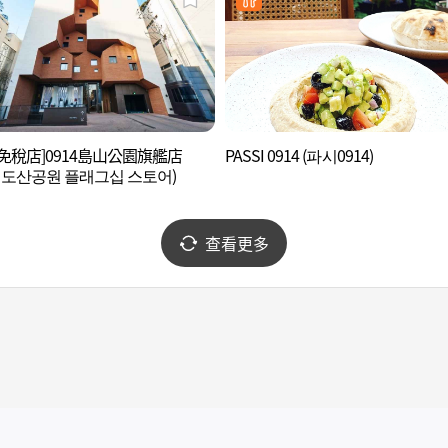
免稅店]0914島山公園旗艦店
PASSI 0914 (파시0914)
14 도산공원 플래그십 스토어)
查看更多