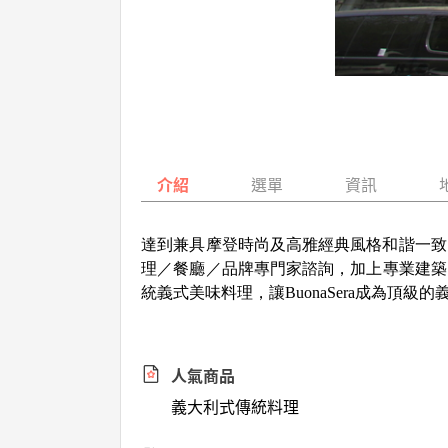
介紹
選單
資訊
達到兼具摩登時尚及高雅經典風格和諧一致
理／餐廳／品牌專門家諮詢，加上專業建築師設
統義式美味料理，讓BuonaSera成為頂級
人氣商品
義大利式傳統料理