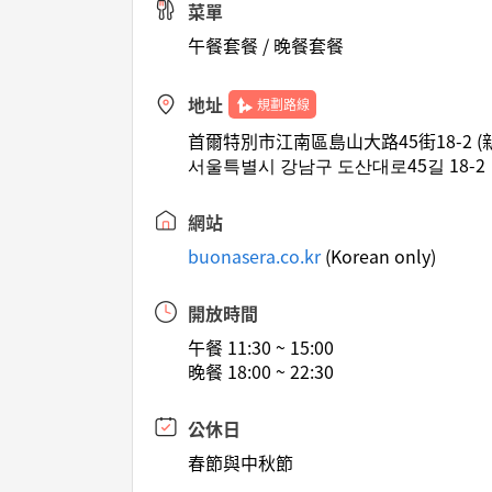
菜單
午餐套餐 / 晚餐套餐
地址
規劃路線
首爾特別市江南區島山大路45街18-2 (
서울특별시 강남구 도산대로45길 18-2
網站
buonasera.co.kr
(Korean only)
開放時間
午餐 11:30 ~ 15:00
晚餐 18:00 ~ 22:30
公休日
春節與中秋節