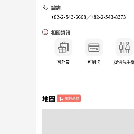
諮詢
+82-2-543-6668／+82-2-543-8373
相關資訊
可外帶
可刷卡
提供洗手
地圖
規劃路線