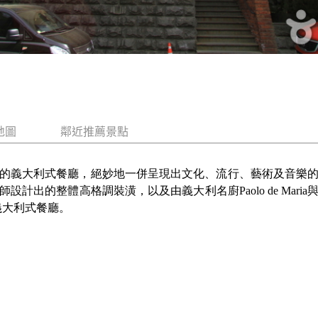
地圖
鄰近推薦景點
的義大利式餐廳，絕妙地一併呈現出文化、流行、藝術及音樂
計出的整體高格調裝潢，以及由義大利名廚Paolo de Mar
的義大利式餐廳。