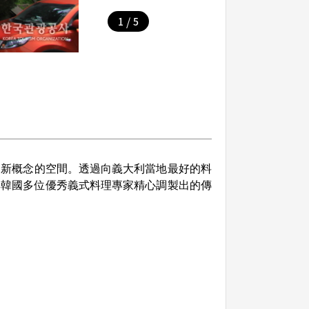
/
1
5
的新概念的空間。透過向義大利當地最好的料
ia與韓國多位優秀義式料理專家精心調製出的傳