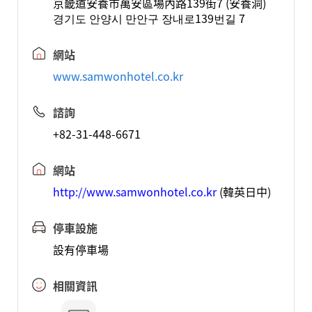
京畿道安養市萬安區場內路139街7 (安養洞)
경기도 안양시 만안구 장내로139번길 7
網站
www.samwonhotel.co.kr
諮詢
+82-31-448-6671
網站
http://www.samwonhotel.co.kr
(韓英日中)
停車設施
設有停車場
相關資訊