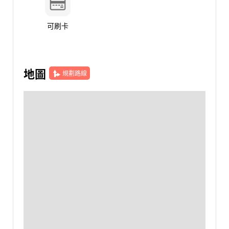
可刷卡
地圖
規劃路線