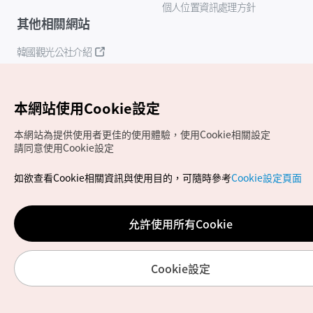
個人位置資訊處理方針
其他相關網站
韓國觀光公社介紹
K-Mice
本網站使用Cookie設定
本網站為提供使用者更佳的使用體驗，使用Cookie相關設定
請同意使用Cookie設定
如欲查看Cookie相關資訊與使用目的，可隨時參考
Cookie設定頁面
Copyrights (c) 韓國觀光公社版權所有
如有相關疑問或建議，歡迎來信至
官方信箱
chinese_big5@knto.or.kr
允許使用所有Cookie
Cookie設定