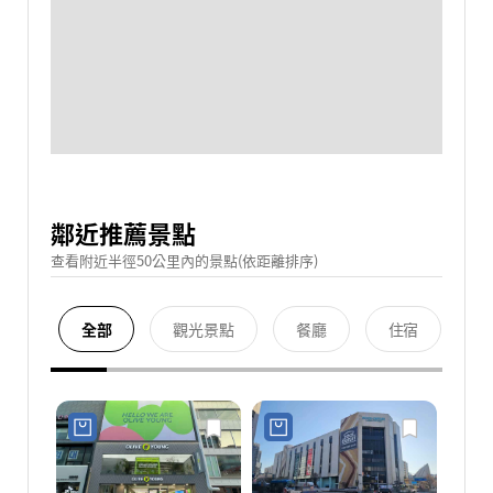
鄰近推薦景點
查看附近半徑50公里內的景點(依距離排序)
全部
觀光景點
餐廳
住宿