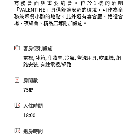
商務會面與重要約會。位於1樓的酒吧
「VALENTINE」具備舒適安靜的環境，可作為商
務兼聚餐小酌的地點。此外還有宴會廳、婚禮會
場、夜總會、精品店等附加設施。
客房便利設施
電視, 冰箱, 化妝臺, 冷氣, 盥洗用具, 吹風機, 網
路安裝, 有線電視/網路
房間數
75間
入住時間
18:00
退房時間