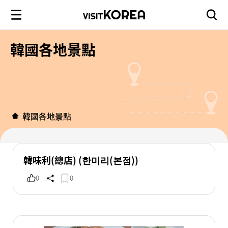
韓國各地景點
韓國各地景點
韓味利(總店) (한미리(본점))
0
0